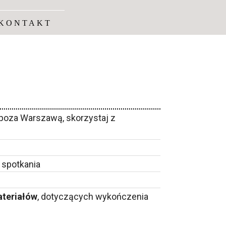
KONTAKT
poza Warszawą, skorzystaj z
 spotkania
ateriałów
, dotyczących wykończenia