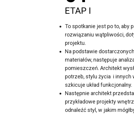
ETAP I
To spotkanie jest po to, aby
rozwiązaniu wątpliwości, d
projektu.
Na podstawie dostarczonych
materiałów, następuje analiz
pomieszczeń. Architekt wys
potrzeb, stylu życia i innyc
szkicuje układ funkcjonalny.
Następnie architekt przedst
przykładowe projekty wnętrz
odnaleźć styl, w jakim mógłb