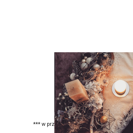
*** w przypadku spotkań poza Warszawą 