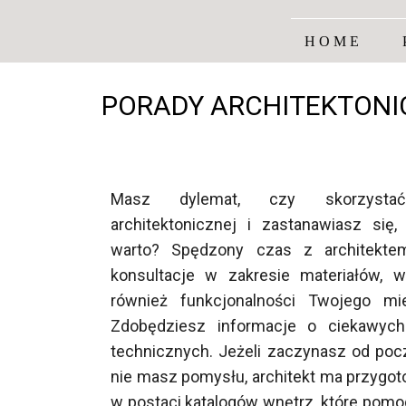
HOME
PORADY ARCHITEKTONI
Masz dylemat, czy skorzyst
architektonicznej i zastanawiasz się,
warto? Spędzony czas z architektem
konsultacje w zakresie materiałów, w
również funkcjonalności Twojego mie
Zdobędziesz informacje o ciekawych
technicznych. Jeżeli zaczynasz od pocz
nie masz pomysłu, architekt ma przygot
w postaci katalogów wnętrz, które pomo