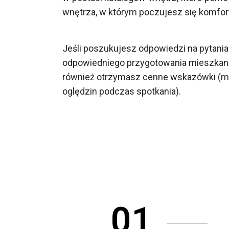
wnętrza, w którym poczujesz się komfo
Jeśli poszukujesz odpowiedzi na pytani
odpowiedniego przygotowania mieszkani
również otrzymasz cenne wskazówki (m
oględzin podczas spotkania).
01